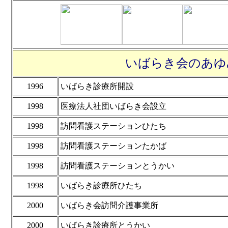
いばらき会のあゆ
1996
いばらき診療所開設
1998
医療法人社団いばらき会設立
1998
訪問看護ステーションひたち
1998
訪問看護ステーションたかば
1998
訪問看護ステーションとうかい
1998
いばらき診療所ひたち
2000
いばらき会訪問介護事業所
2000
いばらき診療所とうかい