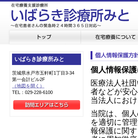
いばらき診療所みと
個人情報保護
茨城県水戸市五軒町1丁目3-34
第一会計ビル2F
医療法人社団
（地図を開く）
者などが安
TEL：029-228-6100
当法人におけ
当院は、個人
を適切に管理
報保護に関す