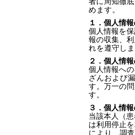
者に周知徹底
めます。
１．個人情報
個人情報を保
報の収集、利
れを遵守しま
２．個人情報
個人情報への
ざんおよび漏
す。万一の問
す。
３．個人情報
当該本人（患
は利用停止を
により、調査