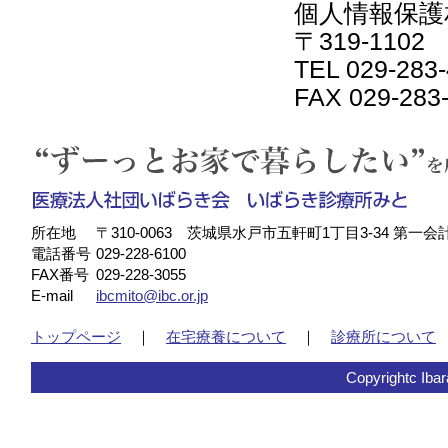
個人情報保護
〒319-110
TEL 029-283
FAX 029-283
所在地
〒310-0063 茨城県水戸市五軒町1丁目3-34 第一会
電話番号
029-228-6100
FAX番号
029-228-3055
E-mail
ibcmito@ibc.or.jp
トップページ
｜
在宅療養について
｜
診療所について
Copyrightc Ibara