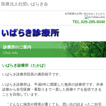
医療法人社団いばらき会
在宅医療のお問い合わせはこちらから
TEL.029-285-6040
診療所のご案内
Clinic Info
いばらき診療所（たかば）
いばらき診療所院長の廣田桜子です。
いばらき診療所は、平成
8
年に開業した無床の診療所です。外来
診療から在宅医療・看取りまで一貫した医療ケアを提供できる
ことを目指しています。
「どんなに病気や障害が重くても、思い出の詰まったご自宅