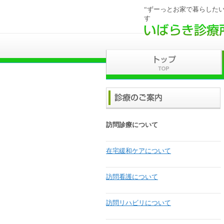
“ずーっとお家で暮らしたい
す
訪問診療について
在宅緩和ケアについて
訪問看護について
訪問リハビリについて