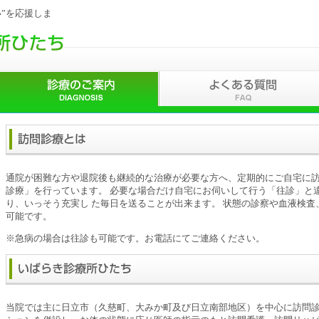
”を応援しま
通院が困難な方や退院後も継続的な治療が必要な方へ、定期的にご自宅に訪
診療」を行っています。 必要な場合だけ自宅にお伺いして行う「往診」と
り、いっそう充実し た毎日を送ることが出来ます。 状態の診察や血液検
可能です。
※急病の場合は往診も可能です。お電話にてご連絡ください。
当院では主に日立市（久慈町、大みか町及び日立南部地区）を中心に訪問