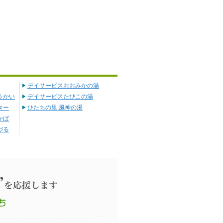
デイサービスおおみかの湯
うかい
デイサービスたびこの湯
ター
ひたちの里 風神の湯
かば
づる