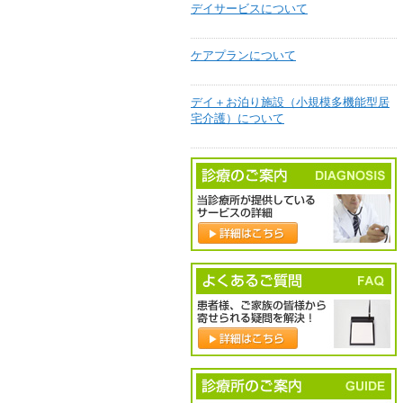
デイサービスについて
ケアプランについて
デイ＋お泊り施設（小規模多機能型居
宅介護）について