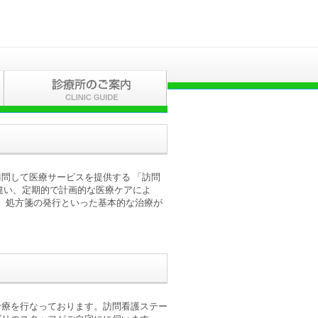
問して医療サービスを提供する 「訪問
違い、定期的で計画的な医療ケアによ
査、処方箋の発行といった基本的な治療が
診療を行なっております。訪問看護ステー