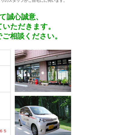
ビリのスタッフがご自宅にに伺います。
て誠心誠意、
ていただきます。
でご相談ください。
６５