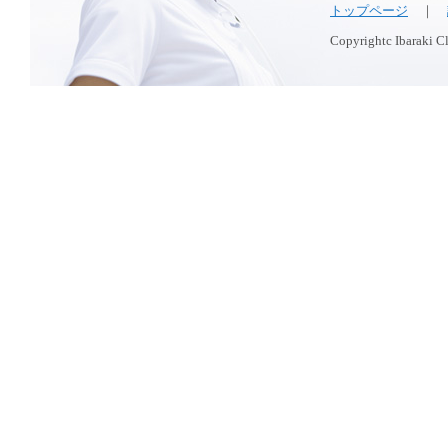
トップページ
｜
Copyrightc Ibaraki Cli