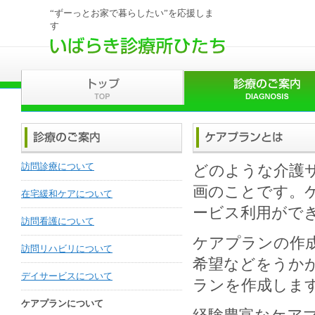
“ずーっとお家で暮らしたい”を応援しま
す
訪問診療について
どのような介護
画のことです。
在宅緩和ケアについて
ービス利用がで
訪問看護について
ケアプランの作
訪問リハビリについて
希望などをうか
デイサービスについて
ランを作成しま
ケアプランについて