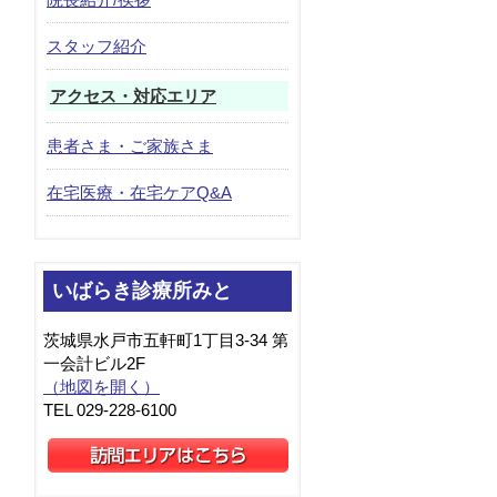
スタッフ紹介
アクセス・対応エリア
患者さま・ご家族さま
在宅医療・在宅ケアQ&A
いばらき診療所みと
茨城県水戸市五軒町1丁目3-34 第
一会計ビル2F
（地図を開く）
TEL 029-228-6100