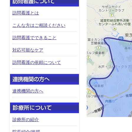
訪問看護とは
こんな方はご相談ください
訪問看護でできること
対応可能なケア
訪問看護の依頼について
連携機関の方へ
診療所の紹介
院長紹介/挨拶