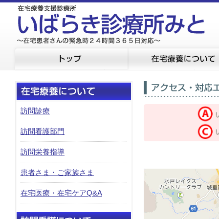
訪問診療
訪問看護部門
訪問栄養指導
患者さま・ご家族さま
在宅医療・在宅ケアQ&A