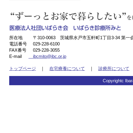
所在地
〒310-0063 茨城県水戸市五軒町1丁目3-34 第一
電話番号
029-228-6100
FAX番号
029-228-3055
E-mail
ibcmito@ibc.or.jp
トップページ
｜
在宅療養について
｜
診療所について
Copyrightc Ibara